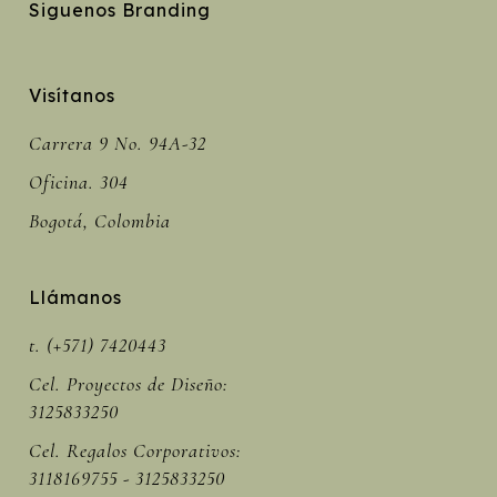
Siguenos Branding
Visítanos
Carrera 9 No. 94A-32
Oficina. 304
Bogotá, Colombia
Llámanos
t. (+571) 7420443
Cel. Proyectos de Diseño:
3125833250
Cel. Regalos Corporativos:
3118169755 - 3125833250