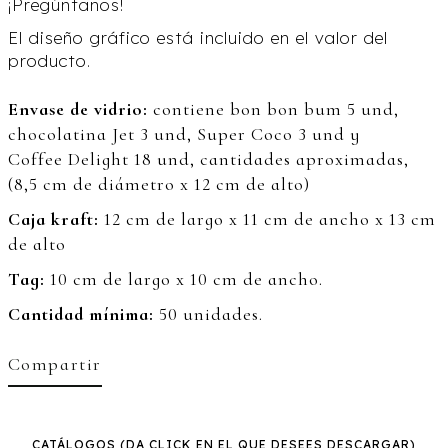
¡Pregúntanos!
El diseño gráfico está incluido en el valor del
producto.
Envase de vidrio:
contiene bon bon bum 5 und,
chocolatina Jet 3 und, Super Coco 3 und y
Coffee Delight 18 und, cantidades aproximadas,
(8,5 cm de diámetro x 12 cm de alto)
Caja kraft:
12 cm de largo x 11 cm de ancho x 13 cm
de alto
Tag:
10 cm de largo x 10 cm de ancho.
Cantidad mínima:
50 unidades.
Compartir
CATÁLOGOS
(DA CLICK EN EL QUE DESEES DESCARGAR)