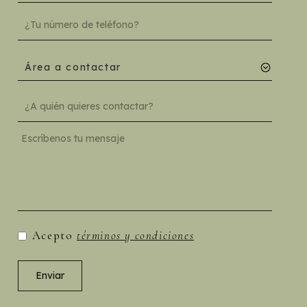
Área a contactar
Acepto
términos y condiciones