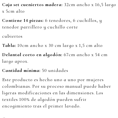
Caja set cueniertos madera:
32cm ancho x 16,5 largo
x 5cm alto
Contiene 14 piezas:
6 tenedores, 6 cuchillos, y
tenedor parrillero y cuchillo corte
cubiertos
Tabla:
10cm ancho x 30 cm largo x 1,5 cm alto
Delantal corto en algodón:
67cm ancho x 54 cm
largo aprox.
Cantidad mínima:
50 unidades
Este producto es hecho uno a uno por mujeres
colombianas. Por su proceso manual puede haber
ligeras modificaciones en las dimensiones. Los
textiles 100% de algodón pueden sufrir
encogimiento tras el primer lavado.