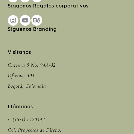
Siguenos Regalos corporativos
Siguenos Branding
Visítanos
Carrera 9 No. 94A-32
Oficina. 304
Bogotá, Colombia
Llámanos
t. (+571) 7420443
Cel. Proyectos de Diseño: