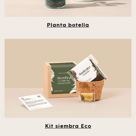
Planta botella
Kit siembra Eco