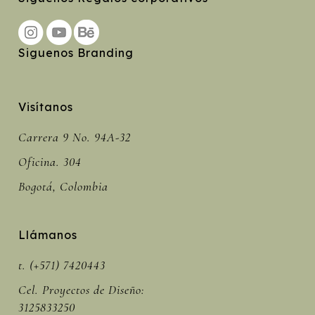
Siguenos Branding
Visítanos
Carrera 9 No. 94A-32
Oficina. 304
Bogotá, Colombia
Llámanos
t. (+571) 7420443
Cel. Proyectos de Diseño:
3125833250