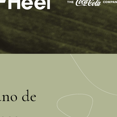
ano de