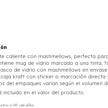
ión
e caliente con mashmellows, perfecta para
ontiene mug de vidrio marcado a una tinta, f
rasco de vidrio con mashmellows en envase 
aja kraft con sticker o marcación directa 
s del empaques varían según el volumen de
á incluido en el valor del producto.
tro x 10 cm alto