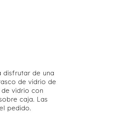
 disfrutar de una
rasco de vidrio de
de vidrio con
sobre caja. Las
l pedido.