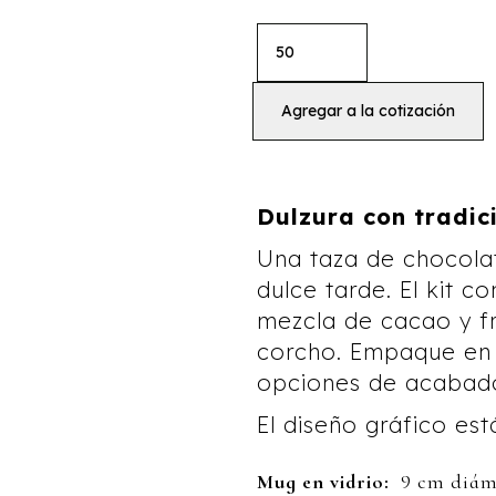
Dulzura con tradic
Una taza de chocolat
dulce tarde. El kit c
mezcla de cacao y f
corcho. Empaque en c
opciones de acabado
El diseño gráfico est
Mug en vidrio:
9 cm diáme