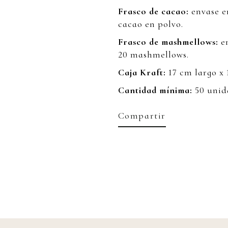
Frasco de cacao:
envase en
cacao en polvo.
Frasco de mashmellows:
en
20 mashmellows.
Caja Kraft:
17 cm largo x 
Cantidad mínima:
50 unid
Compartir