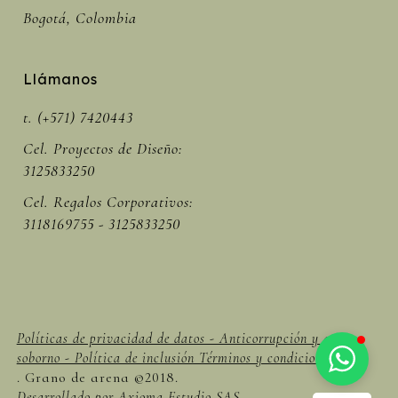
Bogotá, Colombia
Llámanos
t. (+571) 7420443
Cel. Proyectos de Diseño:
3125833250
Cel. Regalos Corporativos:
3118169755 - 3125833250
Políticas de privacidad de datos - Anticorrupción y anti
soborno - Política de inclusión Términos y condiciones -
. Grano de arena ©2018.
Desarrollado por Axioma Estudio SAS