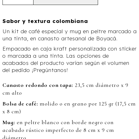
Sabor y textura colombiana
Un kit de café especial y mug en peltre marcado a
una tinta, en canasto artesanal de Boyacá.
Empacado en caja kraft personalizada con sticker
o marcada a una tinta. Las opciones de
acabados del producto varían según el volumen
del pedido ¡Pregúntanos!
Canasto redondo con tapa:
23,5 cm diámetro x 9
cm alto
Bolsa de café:
molido o en grano por 125 gr (17,5 cm
x 8 cm)
Mug:
en peltre blanco con borde negro con
acabado rústico imperfecto de 8 cm x 9 cm
diámetro