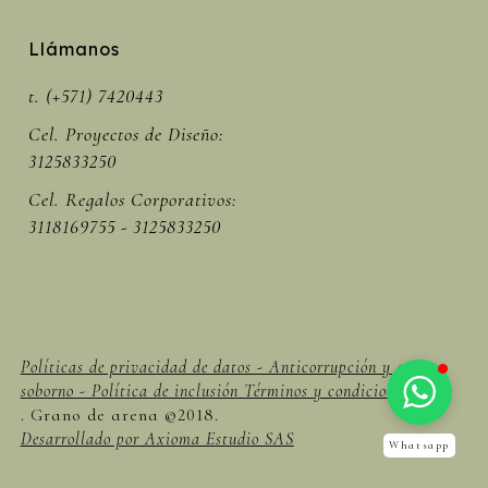
Llámanos
t. (+571) 7420443
Cel. Proyectos de Diseño:
3125833250
Cel. Regalos Corporativos:
3118169755 - 3125833250
Políticas de privacidad de datos - Anticorrupción y anti
soborno - Política de inclusión Términos y condiciones -
. Grano de arena ©2018.
Desarrollado por Axioma Estudio SAS
Whatsapp