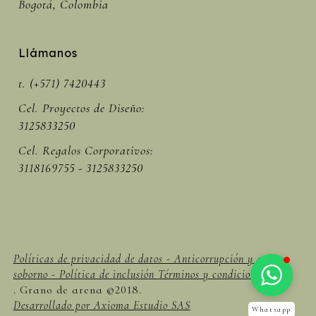
Bogotá, Colombia
Llámanos
t. (+571) 7420443
Cel. Proyectos de Diseño:
3125833250
Cel. Regalos Corporativos:
3118169755 - 3125833250
Políticas de privacidad de datos - Anticorrupción y anti
soborno - Política de inclusión Términos y condiciones -
. Grano de arena ©2018.
Desarrollado por Axioma Estudio SAS
Whatsapp