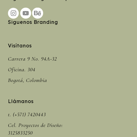
Siguenos Branding
Visítanos
Carrera 9 No. 94A-32
Oficina. 304
Bogotá, Colombia
Llámanos
t. (+571) 7420443
Cel. Proyectos de Diseño:
3125833250