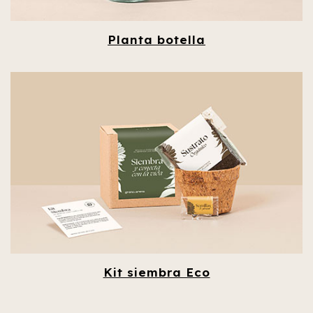
Planta botella
Kit siembra Eco