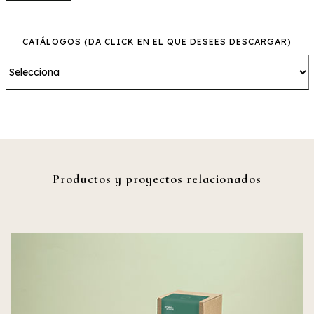
CATÁLOGOS
(DA CLICK EN EL QUE DESEES DESCARGAR)
Productos y proyectos relacionados