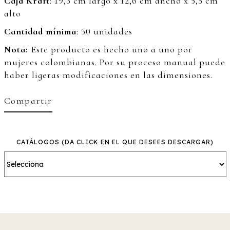
Caja Kraft
: 19,3 cm largo x 12,6 cm ancho x 5,5 cm
alto
Cantidad mínima
: 50 unidades
Nota:
Este producto es hecho uno a uno por
mujeres colombianas. Por su proceso manual puede
haber ligeras modificaciones en las dimensiones.
Compartir
CATÁLOGOS
(DA CLICK EN EL QUE DESEES DESCARGAR)