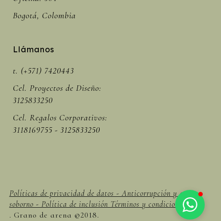
Bogotá, Colombia
Llámanos
t. (+571) 7420443
Cel. Proyectos de Diseño:
3125833250
Cel. Regalos Corporativos:
3118169755 - 3125833250
Políticas de privacidad de datos - Anticorrupción y anti
soborno - Política de inclusión Términos y condiciones -
. Grano de arena ©2018.