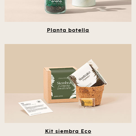
Planta botella
Kit siembra Eco