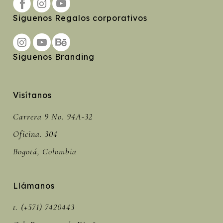
Siguenos Regalos corporativos
Siguenos Branding
Visítanos
Carrera 9 No. 94A-32
Oficina. 304
Bogotá, Colombia
Llámanos
t. (+571) 7420443