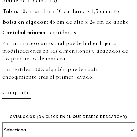
diámetro x 5 cm alto)
Tabla:
10cm ancho x 30 cm largo x 1,5 cm alto
Bolsa en algodón:
45 cm de alto x 24 cm de ancho
Cantidad mínima:
5 unidades
Por su proceso artesanal puede haber ligeras
modificaciones en las dimensiones y acabados de
los productos de madera.
Los textiles 100% algodón pueden sufrir
encogimiento tras el primer lavado.
Compartir
CATÁLOGOS
(DA CLICK EN EL QUE DESEES DESCARGAR)