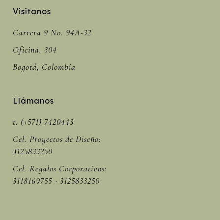
Visítanos
Carrera 9 No. 94A-32
Oficina. 304
Bogotá, Colombia
Llámanos
t. (+571) 7420443
Cel. Proyectos de Diseño:
3125833250
Cel. Regalos Corporativos:
3118169755 - 3125833250