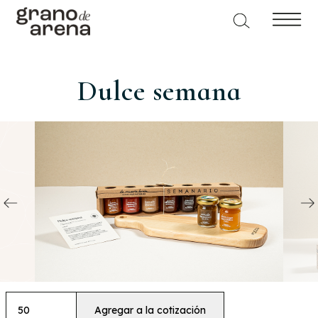
Dulce semana