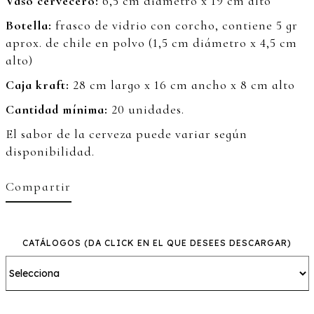
Vaso cervecero:
6,5 cm diámetro x 19 cm alto
Botella:
frasco de vidrio con corcho, contiene 5 gr
aprox. de
chile en polvo (1,5 cm diámetro x 4,5 cm
alto)
Caja kraft:
28 cm largo x 16 cm ancho x 8 cm alto
Cantidad mínima:
20 unidades.
El sabor de la cerveza puede variar según
disponibilidad.
Compartir
CATÁLOGOS
(DA CLICK EN EL QUE DESEES DESCARGAR)