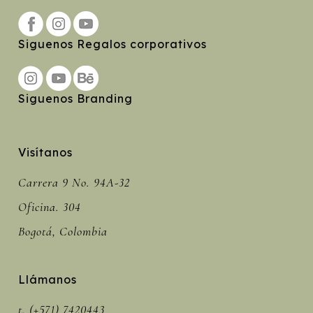
Siguenos Regalos corporativos
Siguenos Branding
Visítanos
Carrera 9 No. 94A-32
Oficina. 304
Bogotá, Colombia
Llámanos
t. (+571) 7420443