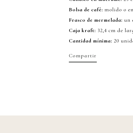
Bolsa de café:
molido o en
Frasco de mermelada:
un e
Caja kraft:
32,4 cm de lar
Cantidad mínima:
20 unid
Compartir