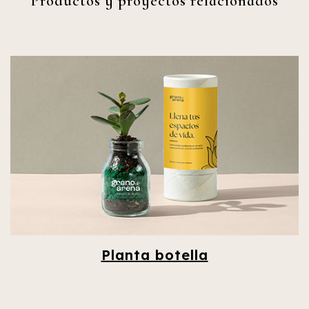
Productos y proyectos relacionados
Planta botella