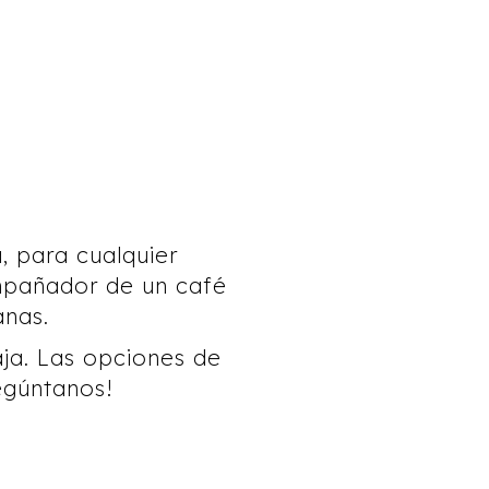
, para cualquier
ompañador de un café
anas.
ja. Las opciones de
egúntanos!