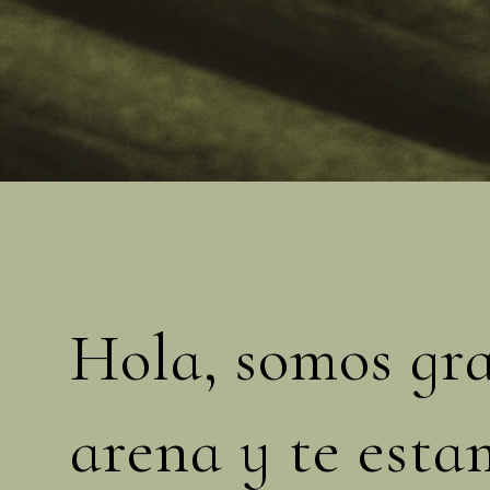
Hola, somos gr
arena y te esta