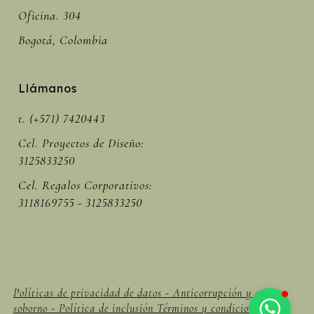
Oficina. 304
Bogotá, Colombia
Llámanos
t. (+571) 7420443
Cel. Proyectos de Diseño:
3125833250
Cel. Regalos Corporativos:
3118169755 - 3125833250
Políticas de privacidad de datos - Anticorrupción y anti
soborno - Política de inclusión Términos y condiciones -