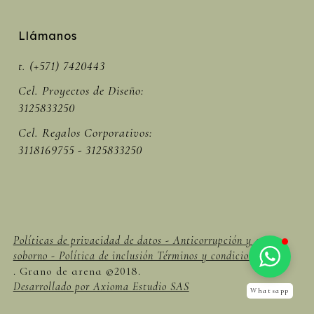
Llámanos
t. (+571) 7420443
Cel. Proyectos de Diseño:
3125833250
Cel. Regalos Corporativos:
3118169755 - 3125833250
Políticas de privacidad de datos - Anticorrupción y anti
soborno - Política de inclusión Términos y condiciones -
. Grano de arena ©2018.
Desarrollado por Axioma Estudio SAS
Whatsapp